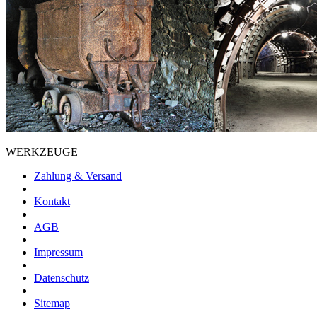
WERKZEUGE
Zahlung & Versand
|
Kontakt
|
AGB
|
Impressum
|
Datenschutz
|
Sitemap