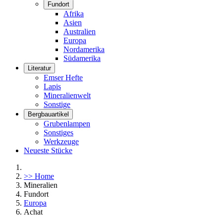
Fundort
Afrika
Asien
Australien
Europa
Nordamerika
Südamerika
Literatur
Emser Hefte
Lapis
Mineralienwelt
Sonstige
Bergbauartikel
Grubenlampen
Sonstiges
Werkzeuge
Neueste Stücke
>> Home
Mineralien
Fundort
Europa
Achat