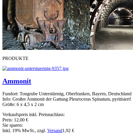
PRODUKTE
Ammonit
Fundort: Tongrube Unterstürmig, Oberfranken, Bayern, Deutschland
Info: Großer Ammonit der Gattung Pleuroceras Spinatum, pyritisiert!
Größe: 6 x 4,5 x 2 cm
Verkaufspreis inkl. Preisnachlass:
Preis:
12,00 €
Sie sparen:
Inkl. 19% MwSt., zzgl.
Versand
1,92 €