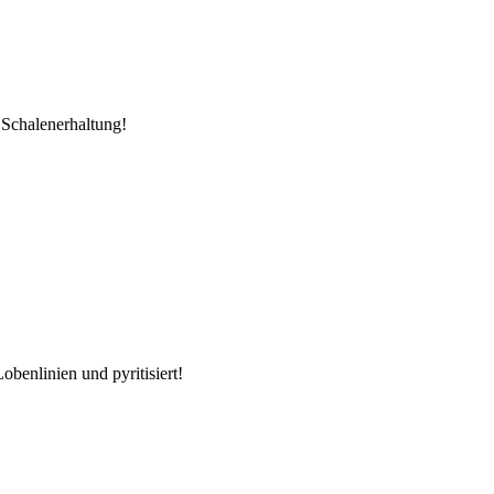
 Schalenerhaltung!
benlinien und pyritisiert!