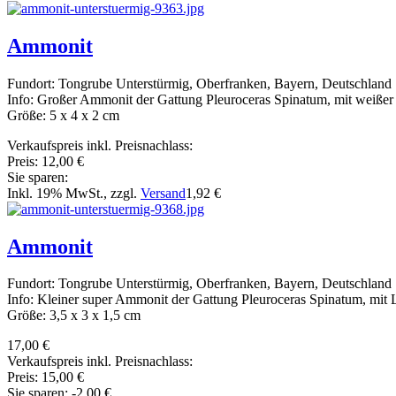
Ammonit
Fundort: Tongrube Unterstürmig, Oberfranken, Bayern, Deutschland
Info: Großer Ammonit der Gattung Pleuroceras Spinatum, mit weißer
Größe: 5 x 4 x 2 cm
Verkaufspreis inkl. Preisnachlass:
Preis:
12,00 €
Sie sparen:
Inkl. 19% MwSt., zzgl.
Versand
1,92 €
Ammonit
Fundort: Tongrube Unterstürmig, Oberfranken, Bayern, Deutschland
Info: Kleiner super Ammonit der Gattung Pleuroceras Spinatum, mit Lo
Größe: 3,5 x 3 x 1,5 cm
17,00 €
Verkaufspreis inkl. Preisnachlass:
Preis:
15,00 €
Sie sparen:
-2,00 €