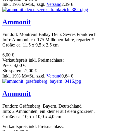
Inkl. 19% MwSt., zzgl.
Versand
2,39 €
Ammonit
Fundort: Montreuil Ballay Deux Sevres Frankreich
Info: Ammonit ca. 175 Millionen Jahre, repariert!!
Größe: ca. 11,5 x 9,5 x 2,5 cm
6,00 €
Verkaufspreis inkl. Preisnachlass:
Preis:
4,00 €
Sie sparen:
-2,00 €
Inkl. 19% MwSt., zzgl.
Versand
0,64 €
Ammonit
Fundort: Gräfenberg, Bayern, Deutschland
Info: 2 Ammoniten, ein kleiner auf eiem größeren.
Größe: ca. 10,5 x 10,0 x 4,0 cm
Verkaufspreis inkl. Preisnachlass: