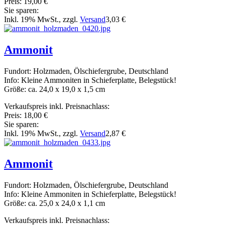
Preis:
19,00 €
Sie sparen:
Inkl. 19% MwSt., zzgl.
Versand
3,03 €
Ammonit
Fundort: Holzmaden, Ölschiefergrube, Deutschland
Info: Kleine Ammoniten in Schieferplatte, Belegstück!
Größe: ca. 24,0 x 19,0 x 1,5 cm
Verkaufspreis inkl. Preisnachlass:
Preis:
18,00 €
Sie sparen:
Inkl. 19% MwSt., zzgl.
Versand
2,87 €
Ammonit
Fundort: Holzmaden, Ölschiefergrube, Deutschland
Info: Kleine Ammoniten in Schieferplatte, Belegstück!
Größe: ca. 25,0 x 24,0 x 1,1 cm
Verkaufspreis inkl. Preisnachlass: