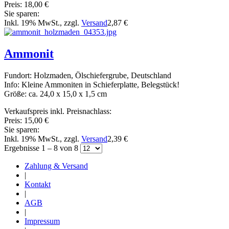
Preis:
18,00 €
Sie sparen:
Inkl. 19% MwSt., zzgl.
Versand
2,87 €
Ammonit
Fundort: Holzmaden, Ölschiefergrube, Deutschland
Info: Kleine Ammoniten in Schieferplatte, Belegstück!
Größe: ca. 24,0 x 15,0 x 1,5 cm
Verkaufspreis inkl. Preisnachlass:
Preis:
15,00 €
Sie sparen:
Inkl. 19% MwSt., zzgl.
Versand
2,39 €
Ergebnisse 1 – 8 von 8
Zahlung & Versand
|
Kontakt
|
AGB
|
Impressum