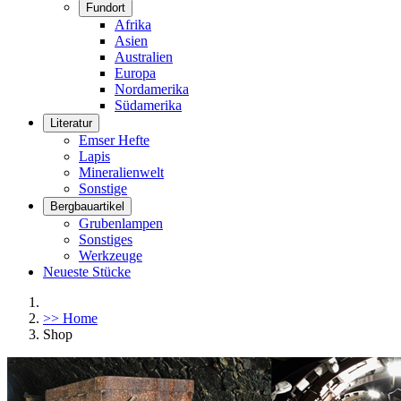
Fundort
Afrika
Asien
Australien
Europa
Nordamerika
Südamerika
Literatur
Emser Hefte
Lapis
Mineralienwelt
Sonstige
Bergbauartikel
Grubenlampen
Sonstiges
Werkzeuge
Neueste Stücke
>> Home
Shop