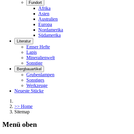
Fundort
Afrika
Asien
Australien
Europa
Nordamerika
Südamerika
Literatur
Emser Hefte
Lapis
Mineralienwelt
Sonstige
Bergbauartikel
Grubenlampen
Sonstiges
Werkzeuge
Neueste Stücke
>> Home
Sitemap
Menü oben